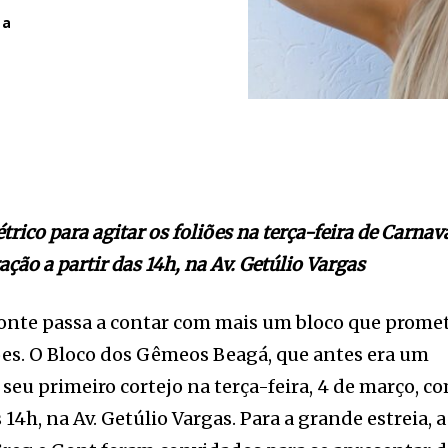
ta
étrico para agitar os foliões na terça-feira de Carnav
ção a partir das 14h, na Av. Getúlio Vargas
zonte passa a contar com mais um bloco que prome
iões. O Bloco dos Gêmeos Beagá, que antes era um
 seu primeiro cortejo na terça-feira, 4 de março, c
14h, na Av. Getúlio Vargas. Para a grande estreia, a