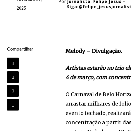
Por
Jornalista: Felipe Jesus -
Siga:@felipe_jesusjornalis
2025
Compartilhar
Melody – Divulgação.
Artistas estarão no trio el
4 de março, com concentra
O Carnaval de Belo Hori
arrastar milhares de fol
evento fechado, realizará
concentração a partir das 