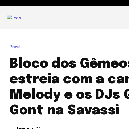
Brasil
Bloco dos Gêmeo
estreia com a ca
Melody e os DJs 
Gont na Savassi
fevereiro 27,