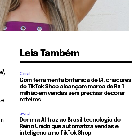
Leia Também
al,
Geral
Com ferramenta britânica de IA, criadores
do TikTok Shop alcançam marca de R$ 1
milhão em vendas sem precisar decorar
te
roteiros
Geral
om
Domma AI traz ao Brasil tecnologia do
Reino Unido que automatiza vendas e
inteligência no TikTok Shop