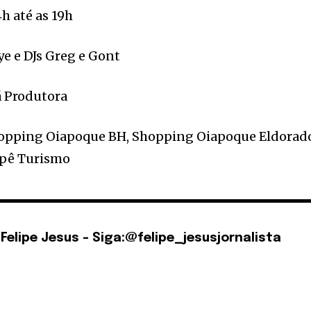
h até as 19h
e e DJs Greg e Gont
á Produtora
Shopping Oiapoque BH, Shopping Oiapoque Eldorad
 Ypê Turismo
 Felipe Jesus - Siga:@felipe_jesusjornalista