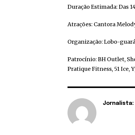
Duração Estimada: Das 14
Atrações: Cantora Melody
Organização: Lobo-guar
Patrocínio: BH Outlet, 
Pratique Fitness, 51 Ice,
Jornalista: