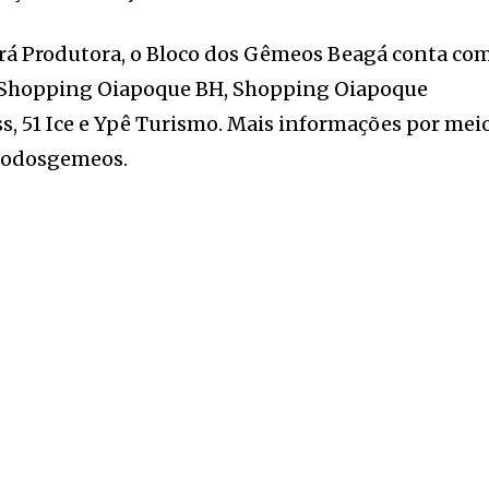
rá Produtora, o Bloco dos Gêmeos Beagá conta co
, Shopping Oiapoque BH, Shopping Oiapoque
ss, 51 Ice e Ypê Turismo. Mais informações por mei
codosgemeos.