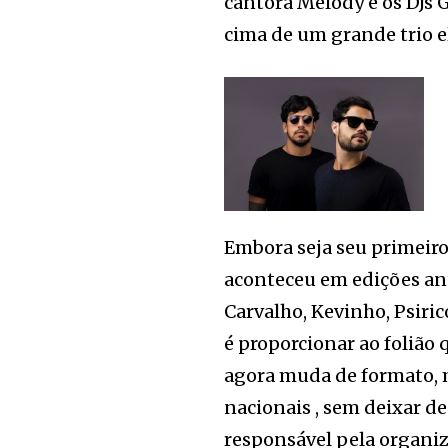
cantora Melody e os DJs 
cima de um grande trio el
Embora seja seu primeiro
aconteceu em edições ant
Carvalho, Kevinho, Psiric
é proporcionar ao folião 
agora muda de formato, 
nacionais , sem deixar de 
responsável pela organiz