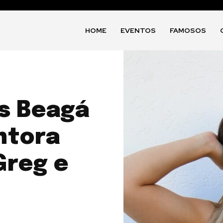
HOME
EVENTOS
FAMOSOS
s Beagá
ntora
Greg e