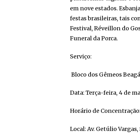
em nove estados. Esbanja
festas brasileiras, tais 
Festival, Réveillon do Go
Funeral da Porca.
Serviço:
Bloco dos Gêmeos Beag
Data: Terça-feira, 4 de m
Horário de Concentração:
Local: Av. Getúlio Vargas,