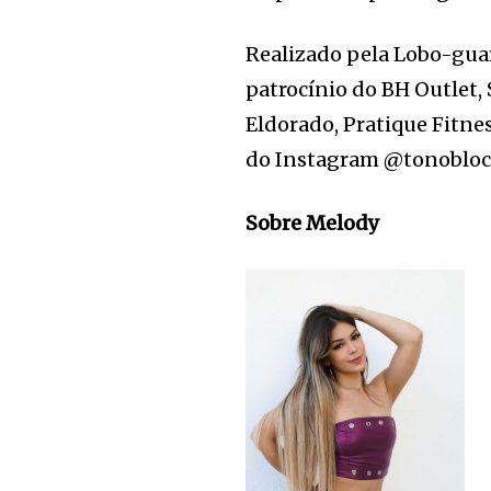
Realizado pela Lobo-gua
patrocínio do BH Outlet
Eldorado, Pratique Fitne
do Instagram @tonoblo
Sobre Melody