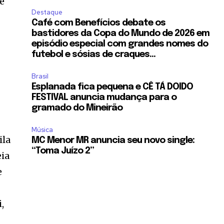
de
Destaque
Café com Benefícios debate os
bastidores da Copa do Mundo de 2026 em
episódio especial com grandes nomes do
futebol e sósias de craques...
Brasil
Esplanada fica pequena e CÊ TÁ DOIDO
FESTIVAL anuncia mudança para o
gramado do Mineirão
Música
ila
MC Menor MR anuncia seu novo single:
“Toma Juízo 2”
eia
e
,