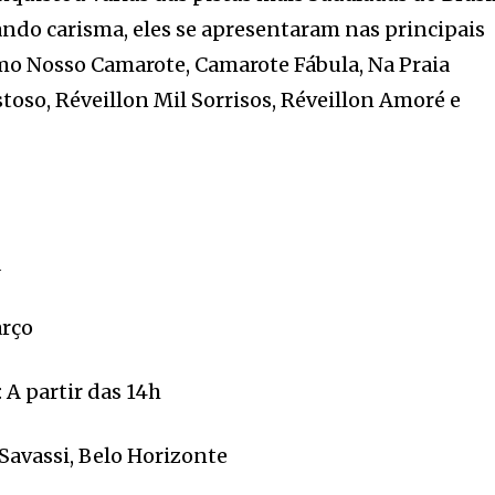
ndo carisma, eles se apresentaram nas principais
como Nosso Camarote, Camarote Fábula, Na Praia
stoso, Réveillon Mil Sorrisos, Réveillon Amoré e
á
arço
 A partir das 14h
 Savassi, Belo Horizonte