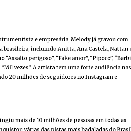
nstrumentista e empresária, Melody já gravou com
brasileira, incluindo Anitta, Ana Castela, Nattan 
o “Assalto perigoso”, “Fake amor”, “Pipoco”, “Barb
e “Mil vezes”. A artista tem uma forte audiência na
ando 20 milhões de seguidores no Instagram e
tingiu mais de 10 milhões de pessoas em todas as
nquistou várias das pistas mais badaladas do Brasil