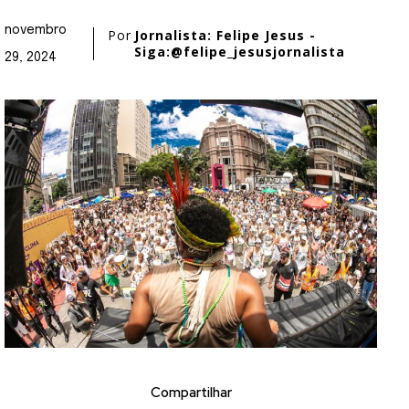
novembro
Por
Jornalista: Felipe Jesus -
Siga:@felipe_jesusjornalista
29, 2024
Compartilhar