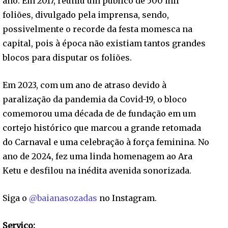
ano. Em 2017, reuniu um público de 500 mil
foliões, divulgado pela imprensa, sendo,
possivelmente o recorde da festa momesca na
capital, pois à época não existiam tantos grandes
blocos para disputar os foliões.
Em 2023, com um ano de atraso devido à
paralização da pandemia da Covid-19, o bloco
comemorou uma década de de fundação em um
cortejo histórico que marcou a grande retomada
do Carnaval e uma celebração à força feminina. No
ano de 2024, fez uma linda homenagem ao Ara
Ketu e desfilou na inédita avenida sonorizada.
Siga o
@baianasozadas
no Instagram.
Serviço: