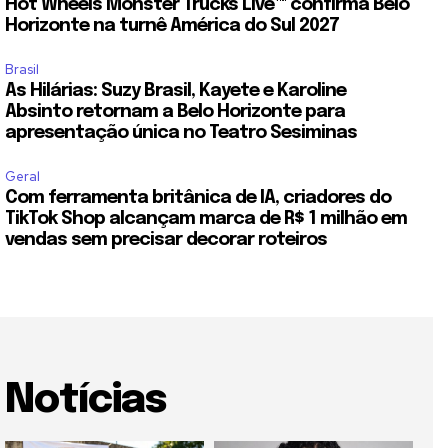
Hot Wheels Monster Trucks Live™ confirma Belo
Horizonte na turnê América do Sul 2027
Brasil
As Hilárias: Suzy Brasil, Kayete e Karoline
Absinto retornam a Belo Horizonte para
apresentação única no Teatro Sesiminas
Geral
Com ferramenta britânica de IA, criadores do
TikTok Shop alcançam marca de R$ 1 milhão em
vendas sem precisar decorar roteiros
Notícias