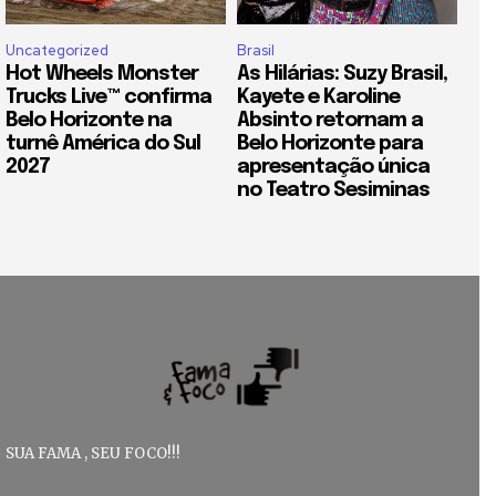
Uncategorized
Brasil
Hot Wheels Monster
As Hilárias: Suzy Brasil,
Trucks Live™ confirma
Kayete e Karoline
Belo Horizonte na
Absinto retornam a
turnê América do Sul
Belo Horizonte para
2027
apresentação única
no Teatro Sesiminas
SUA FAMA , SEU FOCO!!!