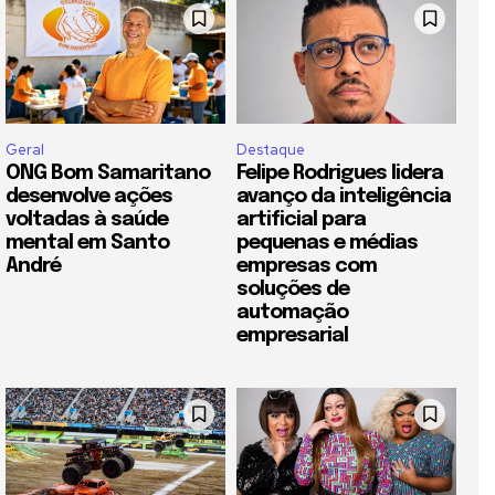
Geral
Destaque
ONG Bom Samaritano
Felipe Rodrigues lidera
desenvolve ações
avanço da inteligência
voltadas à saúde
artificial para
mental em Santo
pequenas e médias
André
empresas com
soluções de
automação
empresarial