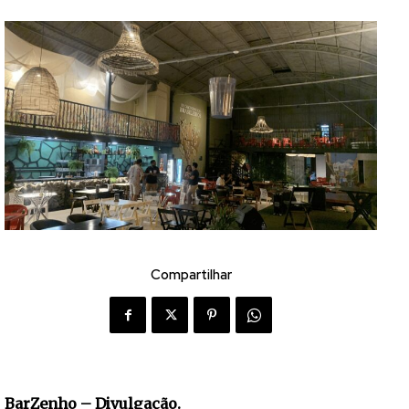
Compartilhar
BarZenho – Divulgação.