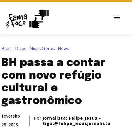
Brasil
Dicas
Minas Gerais
News
BH passa a contar
com novo refúgio
cultural e
gastronômico
fevereiro
Por
Jornalista: Felipe Jesus -
Siga:@felipe_jesusjornalista
28, 2025