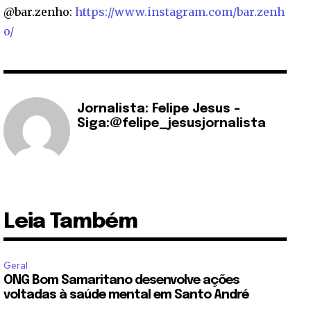
@bar.zenho:
https://www.instagram.com/bar.zenh
o/
Jornalista: Felipe Jesus -
Siga:@felipe_jesusjornalista
Leia Também
Geral
ONG Bom Samaritano desenvolve ações
voltadas à saúde mental em Santo André