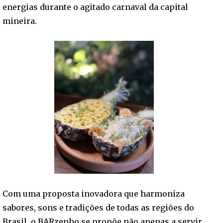
energias durante o agitado carnaval da capital
mineira.
Com uma proposta inovadora que harmoniza
sabores, sons e tradições de todas as regiões do
Brasil, o BARzenho se propõe não apenas a servir