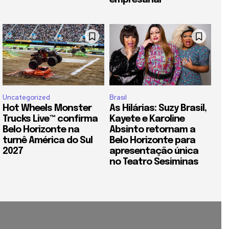
empresarial
Uncategorized
Brasil
Hot Wheels Monster
As Hilárias: Suzy Brasil,
Trucks Live™ confirma
Kayete e Karoline
Belo Horizonte na
Absinto retornam a
turnê América do Sul
Belo Horizonte para
2027
apresentação única
no Teatro Sesiminas