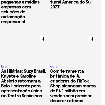
pequenas e médias
turnê América do Sul
empresas com
2027
soluções de
automação
empresarial
Brasil
Geral
As Hilárias: Suzy Brasil,
Com ferramenta
Kayete e Karoline
britânica de IA,
Absinto retornam a
criadores do TikTok
Belo Horizonte para
Shop alcançam marca
apresentação única
de R$ 1 milhão em
no Teatro Sesiminas
vendas sem precisar
decorar roteiros