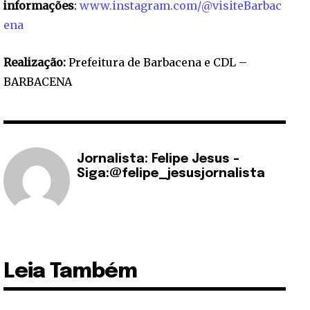
informações
:
www.instagram.com/@visiteBarbac
ena
Realização:
Prefeitura de Barbacena e CDL –
BARBACENA
Jornalista: Felipe Jesus -
Siga:@felipe_jesusjornalista
Leia Também