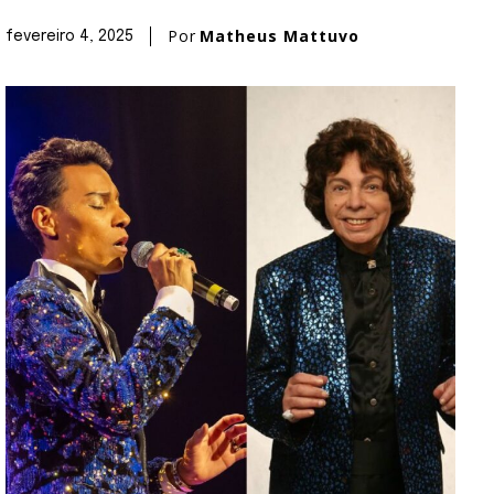
Por
Matheus Mattuvo
fevereiro 4, 2025