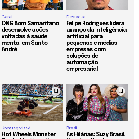
Geral
Destaque
ONG Bom Samaritano
Felipe Rodrigues lidera
desenvolve ações
avanço da inteligência
voltadas à saúde
artificial para
mental em Santo
pequenas e médias
André
empresas com
soluções de
automação
empresarial
Uncategorized
Brasil
Hot Wheels Monster
As Hilárias: Suzy Brasil,