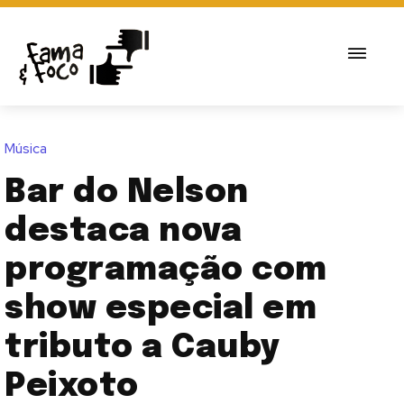
Música
Bar do Nelson
destaca nova
programação com
show especial em
tributo a Cauby
Peixoto