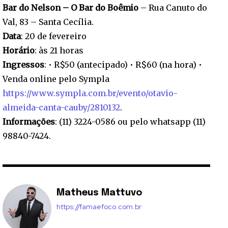
Bar do Nelson – O Bar do Boêmio
– Rua Canuto do
Val, 83 – Santa Cecília.
Data
: 20 de fevereiro
Horário
: às 21 horas
Ingressos
: • R$50 (antecipado) • R$60 (na hora) •
Venda online pelo Sympla
https://www.sympla.com.br/evento/otavio-
almeida-canta-cauby/2810132
.
Informações
: (11) 3224-0586 ou pelo whatsapp (11)
98840-7424.
Matheus Mattuvo
https://famaefoco.com.br