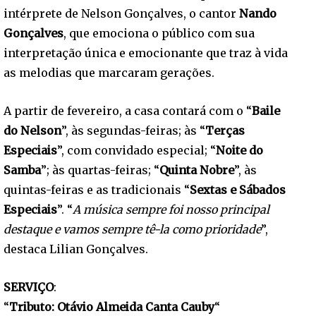
intérprete de Nelson Gonçalves, o cantor
Nando
Gonçalves
, que emociona o público com sua
interpretação única e emocionante que traz à vida
as melodias que marcaram gerações.
A partir de fevereiro, a casa contará com o “
Baile
do Nelson
”, às segundas-feiras; às “
Terças
Especiais
”, com convidado especial; “
Noite do
Samba
”; às quartas-feiras; “
Quinta Nobre
”, às
quintas-feiras e as tradicionais “
Sextas e Sábados
Especiais
”. “
A música sempre foi nosso principal
destaque e vamos sempre tê-la como prioridade
”,
destaca Lilian Gonçalves.
SERVIÇO
:
“
Tributo: Otávio Almeida Canta Cauby
“