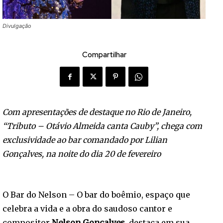
Divulgação
Compartilhar
Com apresentações de destaque no Rio de Janeiro,
“Tributo – Otávio Almeida canta Cauby”, chega com
exclusividade ao bar comandado por Lilian
Gonçalves, na noite do dia 20 de fevereiro
O Bar do Nelson – O bar do boêmio, espaço que
celebra a vida e a obra do saudoso cantor e
compositor
Nelson Gonçalves
, destaca em sua