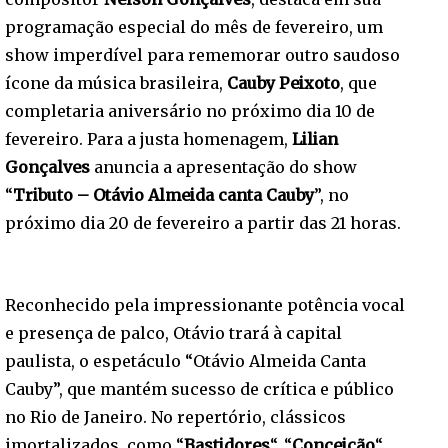
programação especial do mês de fevereiro, um
show imperdível para rememorar outro saudoso
ícone da música brasileira,
Cauby Peixoto
, que
completaria aniversário no próximo dia 10 de
fevereiro. Para a justa homenagem,
Lilian
Gonçalves
anuncia a apresentação do show
“
Tributo – Otávio Almeida canta Cauby
”, no
próximo dia 20 de fevereiro a partir das 21 horas.
Reconhecido pela impressionante potência vocal
e presença de palco, Otávio trará à capital
paulista, o espetáculo “Otávio Almeida Canta
Cauby”, que mantém sucesso de crítica e público
no Rio de Janeiro. No repertório, clássicos
imortalizados, como “
Bastidores
“, “
Conceição
“,