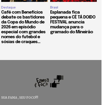
Destaque
Brasil
Café com Benefícios
Esplanada fica
debate os bastidores
pequena e CÊ TÁ DOIDO
da Copa do Mundo de
FESTIVAL anuncia
2026 em episódio
mudança para o
especial com grandes
gramado do Mineirão
nomes do futebol e
sósias de craques...
SUA FAMA , SEU FOCO!!!