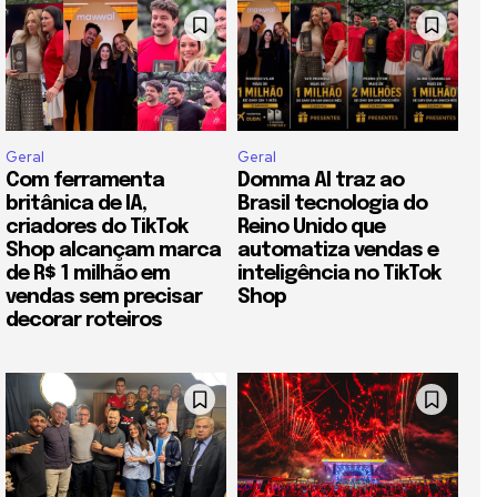
Geral
Geral
Com ferramenta
Domma AI traz ao
britânica de IA,
Brasil tecnologia do
criadores do TikTok
Reino Unido que
Shop alcançam marca
automatiza vendas e
de R$ 1 milhão em
inteligência no TikTok
vendas sem precisar
Shop
decorar roteiros