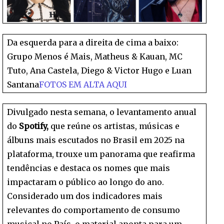
Da esquerda para a direita de cima a baixo:
Grupo Menos é Mais, Matheus & Kauan, MC
Tuto, Ana Castela, Diego & Victor Hugo e Luan
Santana
FOTOS EM ALTA AQUI
Divulgado nesta semana, o levantamento anual
do
Spotify,
que reúne os artistas, músicas e
álbuns mais escutados no Brasil em 2025 na
plataforma, trouxe um panorama que reafirma
tendências e destaca os nomes que mais
impactaram o público ao longo do ano.
Considerado um dos indicadores mais
relevantes do comportamento de consumo
musical no País, o material aponta para um