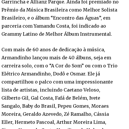
Garrincha e Allianz Parque. Ainda foi premiado no
Prêmio da Música Brasileira como Melhor Solista
Brasileiro, e o álbum “Encontro das Águas”, em
parceria com Yamandu Costa, foi indicado ao
Grammy Latino de Melhor Álbum Instrumental.
Com mais de 60 anos de dedicação à música,
Armandinho lançou mais de 40 álbuns, seja em
carreira solo, com o “A Cor do Som” ou com o Trio
Elétrico Armandinho, Dodô e Osmar. Ele já
compartilhou o palco com uma impressionante
lista de artistas, incluindo Caetano Veloso,
Gilberto Gil, Gal Costa, Fafá de Belém, Ivete
Sangalo, Baby do Brasil, Pepeu Gomes, Moraes
Moreira, Geraldo Azevedo, Zé Ramalho, Cássia
Eller, Hermeto Pascoal, Arthur Moreira Lima,