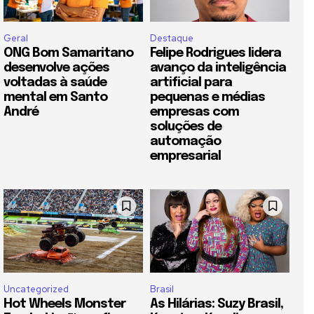
Geral
Destaque
ONG Bom Samaritano
Felipe Rodrigues lidera
desenvolve ações
avanço da inteligência
voltadas à saúde
artificial para
mental em Santo
pequenas e médias
André
empresas com
soluções de
automação
empresarial
Uncategorized
Brasil
Hot Wheels Monster
As Hilárias: Suzy Brasil,