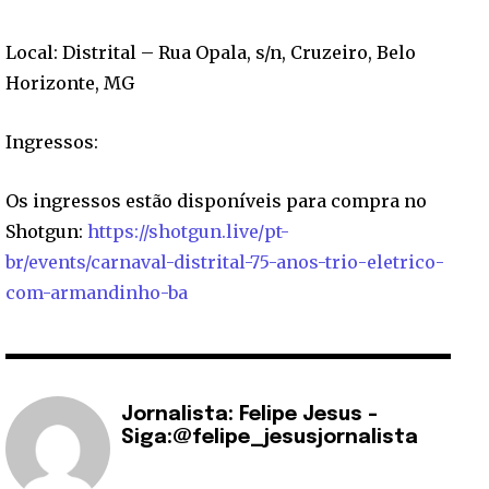
Local: Distrital – Rua Opala, s/n, Cruzeiro, Belo
Horizonte, MG
Ingressos:
Os ingressos estão disponíveis para compra no
Shotgun:
https://shotgun.live/pt-
br/events/carnaval-distrital-75-anos-trio-eletrico-
com-armandinho-ba
Jornalista: Felipe Jesus -
Siga:@felipe_jesusjornalista