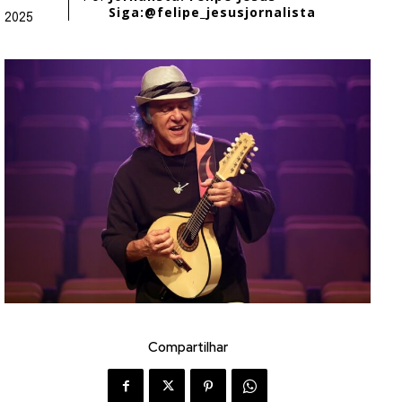
Siga:@felipe_jesusjornalista
2025
Compartilhar