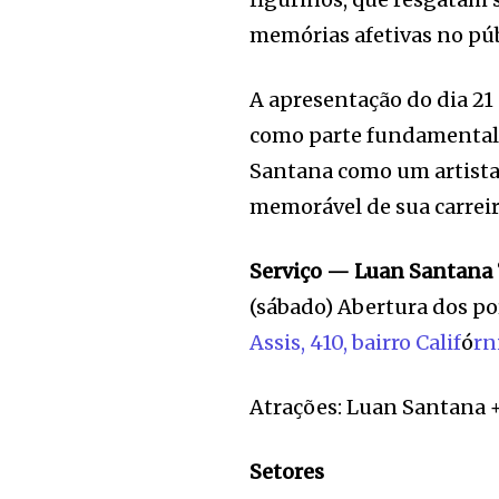
memórias afetivas no púb
A apresentação do dia 21
como parte fundamental d
Santana como um artista
memorável de sua carreir
Serviço — Luan Santana 
(sábado) Abertura dos po
Assis, 410, bairro Calif
ó
rn
Atrações: Luan Santana 
Setores