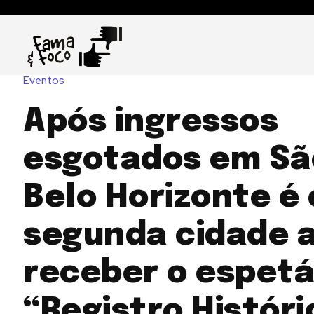
Eventos
Após ingressos
esgotados em Sã
Belo Horizonte é 
segunda cidade 
receber o espet
“Registro Históri