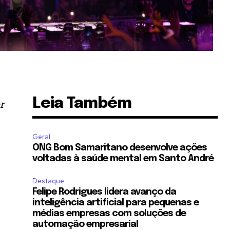
Leia Também
r
Geral
ONG Bom Samaritano desenvolve ações
voltadas à saúde mental em Santo André
Destaque
Felipe Rodrigues lidera avanço da
inteligência artificial para pequenas e
médias empresas com soluções de
automação empresarial