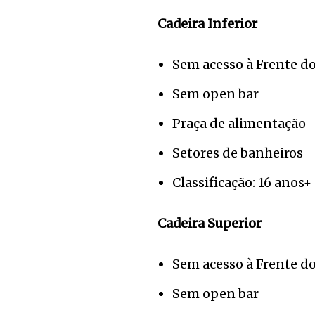
Cadeira Inferior
Sem acesso à Frente do
Sem open bar
Praça de alimentação
Setores de banheiros
Classificação: 16 anos+
Cadeira Superior
Sem acesso à Frente do
Sem open bar