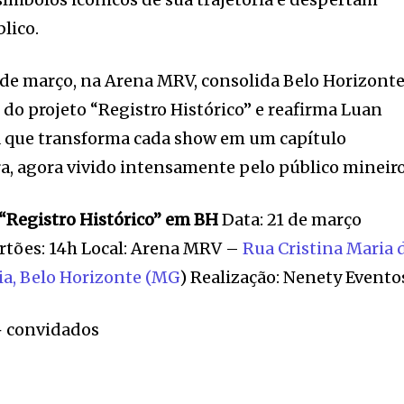
lico.
 de março, na Arena MRV, consolida Belo Horizont
o projeto “Registro Histórico” e reafirma Luan
 que transforma cada show em um capítulo
a, agora vivido intensamente pelo público mineiro
“Registro Histórico” em BH
Data: 21 de março
rtões: 14h Local: Arena MRV –
Rua Cristina Maria 
ia, Belo Horizonte (MG
) Realização: Nenety Evento
+ convidados