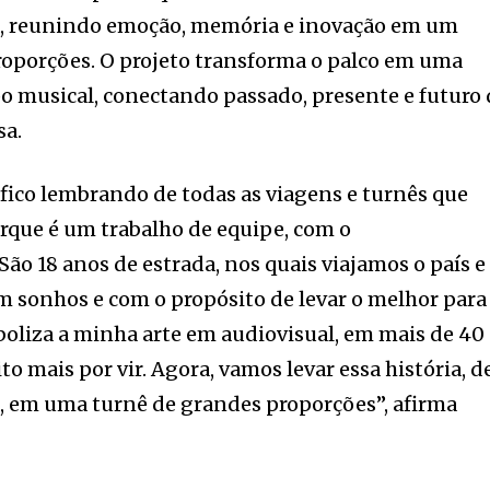
a, reunindo emoção, memória e inovação em um
roporções. O projeto transforma o palco em uma
o musical, conectando passado, presente e futuro 
sa.
 fico lembrando de todas as viagens e turnês que
rque é um trabalho de equipe, com o
ão 18 anos de estrada, nos quais viajamos o país e
 sonhos e com o propósito de levar o melhor para
mboliza a minha arte em audiovisual, em mais de 40
o mais por vir. Agora, vamos levar essa história, d
o, em uma turnê de grandes proporções”, afirma