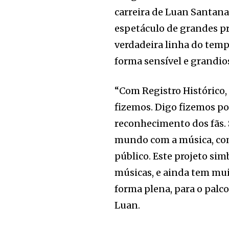
carreira de Luan Santan
espetáculo de grandes p
verdadeira linha do temp
forma sensível e grandio
“Com Registro Histórico,
fizemos. Digo fizemos po
reconhecimento dos fãs. S
mundo com a música, com
público. Este projeto si
músicas, e ainda tem muit
forma plena, para o palc
Luan.