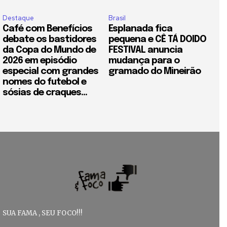
Destaque
Brasil
Café com Benefícios
Esplanada fica
debate os bastidores
pequena e CÊ TÁ DOIDO
da Copa do Mundo de
FESTIVAL anuncia
2026 em episódio
mudança para o
especial com grandes
gramado do Mineirão
nomes do futebol e
sósias de craques...
SUA FAMA , SEU FOCO!!!