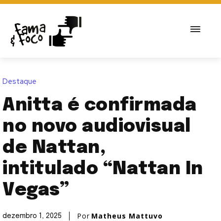
Destaque
Anitta é confirmada
no novo audiovisual
de Nattan,
intitulado “Nattan In
Vegas”
Por
Matheus Mattuvo
dezembro 1, 2025