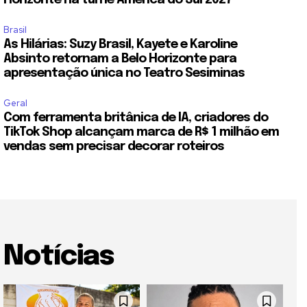
Horizonte na turnê América do Sul 2027
Brasil
As Hilárias: Suzy Brasil, Kayete e Karoline
Absinto retornam a Belo Horizonte para
apresentação única no Teatro Sesiminas
Geral
Com ferramenta britânica de IA, criadores do
TikTok Shop alcançam marca de R$ 1 milhão em
vendas sem precisar decorar roteiros
Notícias