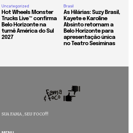
Uncategorized
Brasil
Hot Wheels Monster
As Hilárias: Suzy Brasil,
Trucks Live™ confirma
Kayete e Karoline
Belo Horizonte na
Absinto retornam a
turnê América do Sul
Belo Horizonte para
2027
apresentação única
no Teatro Sesiminas
SUA FAMA , SEU FOCO!!!