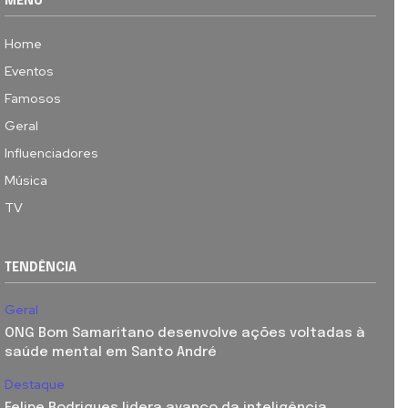
MENU
Home
Eventos
Famosos
Geral
Influenciadores
Música
TV
TENDÊNCIA
Geral
ONG Bom Samaritano desenvolve ações voltadas à
saúde mental em Santo André
Destaque
Felipe Rodrigues lidera avanço da inteligência