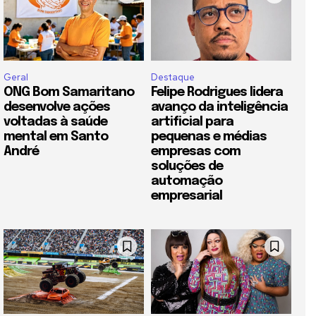
Geral
Destaque
ONG Bom Samaritano
Felipe Rodrigues lidera
desenvolve ações
avanço da inteligência
voltadas à saúde
artificial para
mental em Santo
pequenas e médias
André
empresas com
soluções de
automação
empresarial