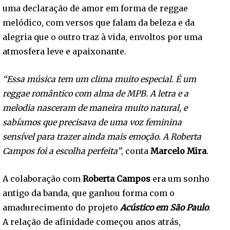
uma declaração de amor em forma de reggae
melódico, com versos que falam da beleza e da
alegria que o outro traz à vida, envoltos por uma
atmosfera leve e apaixonante.
“Essa música tem um clima muito especial. É um
reggae romântico com alma de MPB. A letra e a
melodia nasceram de maneira muito natural, e
sabíamos que precisava de uma voz feminina
sensível para trazer ainda mais emoção. A Roberta
Campos foi a escolha perfeita”
, conta
Marcelo Mira
.
A colaboração com
Roberta Campos
era um sonho
antigo da banda, que ganhou forma com o
amadurecimento do projeto
Acústico em São Paulo
.
A relação de afinidade começou anos atrás,