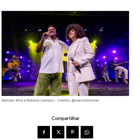
Marcelo Mira e Roberta Campos - Crédito: @marcoshermes
Compartilhar