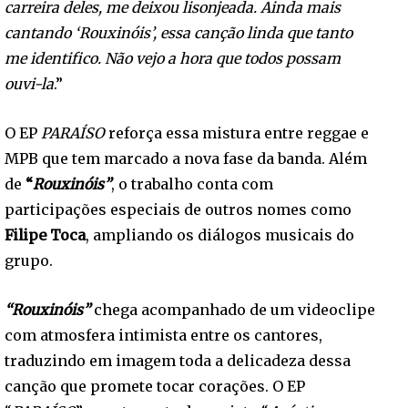
carreira deles, me deixou lisonjeada. Ainda mais
cantando ‘Rouxinóis’, essa canção linda que tanto
me identifico. Não vejo a hora que todos possam
ouvi-la
.”
O EP
PARAÍSO
reforça essa mistura entre reggae e
MPB que tem marcado a nova fase da banda. Além
de
“
Rouxinóis”
, o trabalho conta com
participações especiais de outros nomes como
Filipe Toca
, ampliando os diálogos musicais do
grupo.
“Rouxinóis”
chega acompanhado de um videoclipe
com atmosfera intimista entre os cantores,
traduzindo em imagem toda a delicadeza dessa
canção que promete tocar corações. O EP