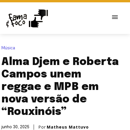
Música
Alma Djem e Roberta
Campos unem
reggae e MPB em
nova versão de
“Rouxinóis”
Por
Matheus Mattuvo
junho 30, 2025