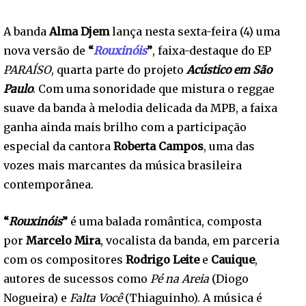
A banda
Alma Djem
lança nesta sexta-feira (4) uma
nova versão de
“
Rouxinóis
”
, faixa-destaque do EP
PARAÍSO
, quarta parte do projeto
Acústico em São
Paulo
. Com uma sonoridade que mistura o reggae
suave da banda à melodia delicada da MPB, a faixa
ganha ainda mais brilho com a participação
especial da cantora
Roberta Campos
, uma das
vozes mais marcantes da música brasileira
contemporânea.
“
Rouxinóis
”
é uma balada romântica, composta
por
Marcelo Mira
, vocalista da banda, em parceria
com os compositores
Rodrigo Leite
e
Cauique
,
autores de sucessos como
Pé na Areia
(Diogo
Nogueira) e
Falta Você
(Thiaguinho). A música é