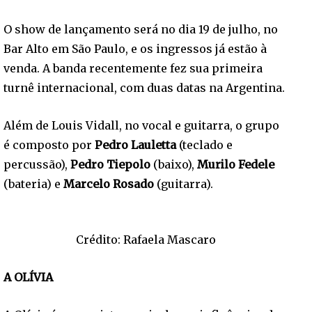
O show de lançamento será no dia 19 de julho, no
Bar Alto em São Paulo, e os ingressos já estão à
venda. A banda recentemente fez sua primeira
turnê internacional, com duas datas na Argentina.
Além de Louis Vidall, no vocal e guitarra, o grupo
é composto por
Pedro Lauletta
(teclado e
percussão),
Pedro Tiepolo
(baixo),
Murilo Fedele
(bateria) e
Marcelo Rosado
(guitarra).
Crédito: Rafaela Mascaro
A OLÍVIA