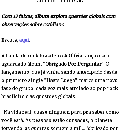
Crédito: Camila Cara
Com 13 faixas, álbum explora questões globais com
observações sobre cotidiano
Escute,
aqui
.
A banda de rock brasileiro
A Olívia
lança o seu
aguardado álbum “
Obrigado Por Perguntar
“. O
lançamento, que já vinha sendo antecipado desde
o primeiro single “Hasta Luego”, marca uma nova
fase do grupo, cada vez mais atrelado ao pop rock
brasileiro e as questões globais.
“Na vida real, quase ninguém para pra saber como
você está. As pessoas estão cansadas, o planeta
fervendo, as guerras seguem a mil… ‘obrigado por