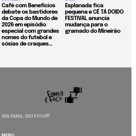
Café com Benefícios
Esplanada fica
debate os bastidores
pequena e CÊ TÁ DOIDO
da Copa do Mundo de
FESTIVAL anuncia
2026 em episódio
mudança para o
especial com grandes
gramado do Mineirão
nomes do futebol e
sósias de craques...
SUA FAMA , SEU FOCO!!!
MENU