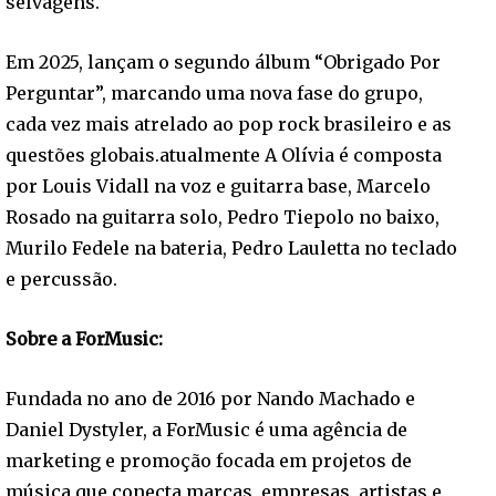
selvagens.
Em 2025, lançam o segundo álbum “Obrigado Por
Perguntar”, marcando uma nova fase do grupo,
cada vez mais atrelado ao pop rock brasileiro e as
questões globais.atualmente A Olívia é composta
por Louis Vidall na voz e guitarra base, Marcelo
Rosado na guitarra solo, Pedro Tiepolo no baixo,
Murilo Fedele na bateria, Pedro Lauletta no teclado
e percussão.
Sobre a ForMusic:
Fundada no ano de 2016 por Nando Machado e
Daniel Dystyler, a ForMusic é uma agência de
marketing e promoção focada em projetos de
música que conecta marcas, empresas, artistas e