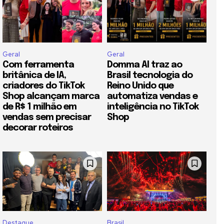
Geral
Geral
Com ferramenta
Domma AI traz ao
britânica de IA,
Brasil tecnologia do
criadores do TikTok
Reino Unido que
Shop alcançam marca
automatiza vendas e
de R$ 1 milhão em
inteligência no TikTok
vendas sem precisar
Shop
decorar roteiros
Destaque
Brasil