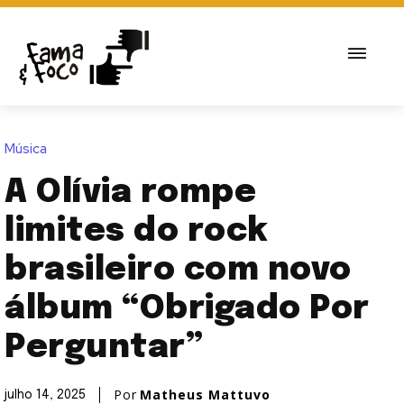
Música
A Olívia rompe
limites do rock
brasileiro com novo
álbum “Obrigado Por
Perguntar”
Por
Matheus Mattuvo
julho 14, 2025